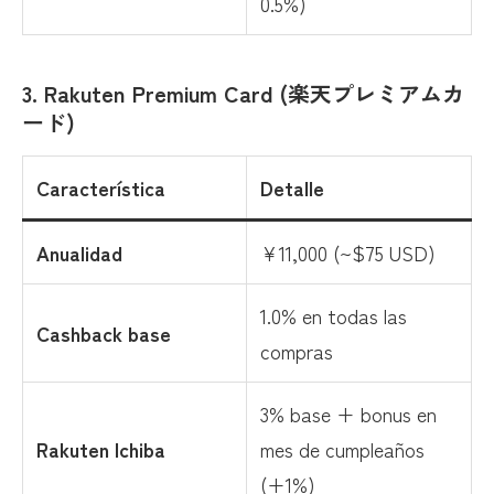
0.5%)
3. Rakuten Premium Card (楽天プレミアムカ
ード)
Característica
Detalle
Anualidad
¥11,000 (~$75 USD)
1.0% en todas las
Cashback base
compras
3% base + bonus en
Rakuten Ichiba
mes de cumpleaños
(+1%)