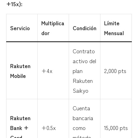
+15x):
Multiplica
Límite
Servicio
Condición
dor
Mensual
Contrato
activo del
Rakuten
+4x
plan
2,000 pts
Mobile
Rakuten
Saikyo
Cuenta
Rakuten
bancaria
Bank +
+0.5x
como
15,000 pts
Card
método