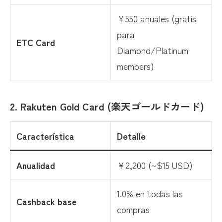
¥550 anuales (gratis
para
ETC Card
Diamond/Platinum
members)
2. Rakuten Gold Card (楽天ゴールドカード)
Característica
Detalle
Anualidad
¥2,200 (~$15 USD)
1.0% en todas las
Cashback base
compras