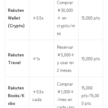
Comprar
Rakuten
¥30,000
Wallet
+0.5x
+ en
15,000 pts
(Crypto)
crypto/m
es
Reservar
Rakuten
¥5,000+
+1x
15,000 pts
Travel
y usar en
2 meses
Comprar
Rakuten
15,000
+0.5x
¥1,000+
Books/K
pts/15,00
cada
/mes en
obo
0 pts
cada uno