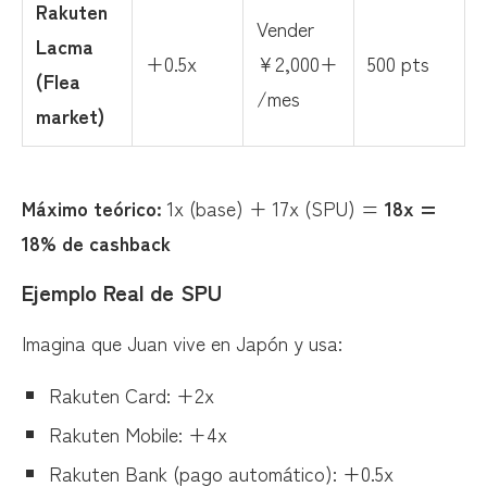
Rakuten
Vender
Lacma
+0.5x
¥2,000+
500 pts
(Flea
/mes
market)
Máximo teórico:
1x (base) + 17x (SPU) =
18x =
18% de cashback
Ejemplo Real de SPU
Imagina que Juan vive en Japón y usa:
Rakuten Card: +2x
Rakuten Mobile: +4x
Rakuten Bank (pago automático): +0.5x