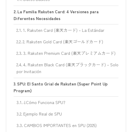
La Familia Rakuten Card: 4 Versiones para
Diferentes Necesidades
1. Rakuten Card (楽天カード) – La Estándar
2. Rakuten Gold Card (楽天ゴールドカード)
3. Rakuten Premium Card (楽天プレミアムカード)
4. Rakuten Black Card (楽天ブラックカード) – Solo
por Invitación
SPU: El Santo Grial de Rakuten (Super Point Up
Program)
¿Cómo Funciona SPU?
Ejemplo Real de SPU
CAMBIOS IMPORTANTES en SPU (2025)