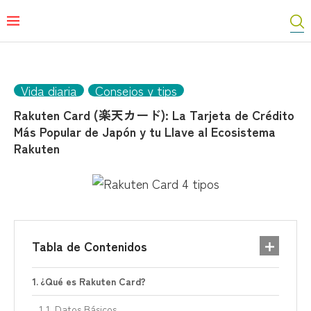
Vida diaria
Consejos y tips
Rakuten Card (楽天カード): La Tarjeta de Crédito
Más Popular de Japón y tu Llave al Ecosistema
Rakuten
Tabla de Contenidos
¿Qué es Rakuten Card?
Datos Básicos