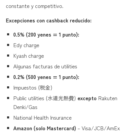
constante y competitivo.
Excepciones con cashback reducido:
0.5% (200 yenes = 1 punto):
Edy charge
Kyash charge
Algunas facturas de utilities
0.2% (500 yenes = 1 punto):
Impuestos (税金)
Public utilities (水道光熱費)
excepto
Rakuten
Denki/Gas
National Health Insurance
Amazon (solo Mastercard)
– Visa/JCB/AmEx