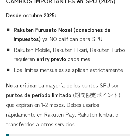
CAMBIOS IMPORTANTES en SPU (2025)
Desde octubre 2025:
Rakuten Furusato Nozei (donaciones de
impuestos)
ya NO califican para SPU
Rakuten Mobile, Rakuten Hikari, Rakuten Turbo
requieren
entry previo
cada mes
Los límites mensuales se aplican estrictamente
Nota crítica:
La mayoría de los puntos SPU son
puntos de período limitado
(期間限定ポイント)
que expiran en 1-2 meses. Debes usarlos
rápidamente en Rakuten Pay, Rakuten Ichiba, o
transferirlos a otros servicios.