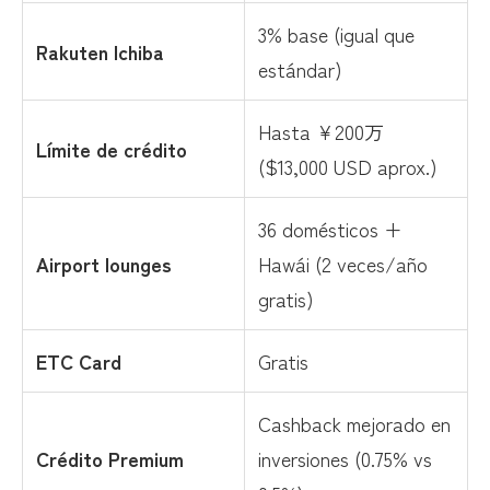
3% base (igual que
Rakuten Ichiba
estándar)
Hasta ¥200万
Límite de crédito
($13,000 USD aprox.)
36 domésticos +
Airport lounges
Hawái (2 veces/año
gratis)
ETC Card
Gratis
Cashback mejorado en
Crédito Premium
inversiones (0.75% vs