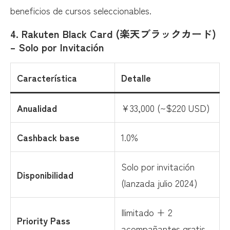
beneficios de cursos seleccionables.
4. Rakuten Black Card (楽天ブラックカード)
– Solo por Invitación
Característica
Detalle
Anualidad
¥33,000 (~$220 USD)
Cashback base
1.0%
Solo por invitación
Disponibilidad
(lanzada julio 2024)
Ilimitado + 2
Priority Pass
acompañantes gratis