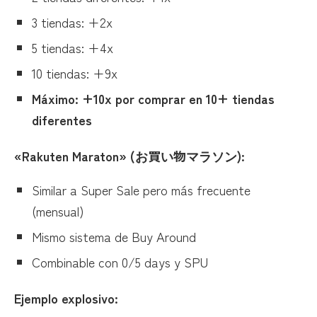
3 tiendas: +2x
5 tiendas: +4x
10 tiendas: +9x
Máximo: +10x por comprar en 10+ tiendas
diferentes
«Rakuten Maraton» (お買い物マラソン):
Similar a Super Sale pero más frecuente
(mensual)
Mismo sistema de Buy Around
Combinable con 0/5 days y SPU
Ejemplo explosivo: