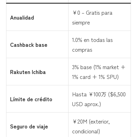
¥0 – Gratis para
Anualidad
siempre
1.0% en todas las
Cashback base
compras
3% base (1% market +
Rakuten Ichiba
1% card + 1% SPU)
Hasta ¥100万 ($6,500
Límite de crédito
USD aprox.)
¥20M (exterior,
Seguro de viaje
condicional)