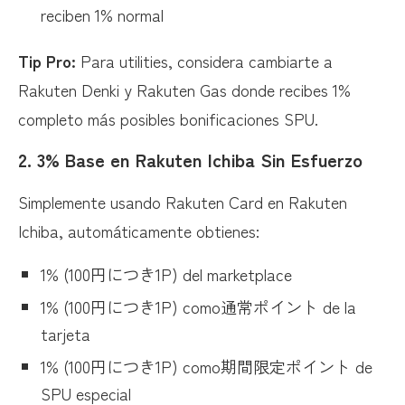
reciben 1% normal
Tip Pro:
Para utilities, considera cambiarte a
Rakuten Denki y Rakuten Gas donde recibes 1%
completo más posibles bonificaciones SPU.
2.
3% Base en Rakuten Ichiba Sin Esfuerzo
Simplemente usando Rakuten Card en Rakuten
Ichiba, automáticamente obtienes:
1% (100円につき1P) del marketplace
1% (100円につき1P) como通常ポイント de la
tarjeta
1% (100円につき1P) como期間限定ポイント de
SPU especial