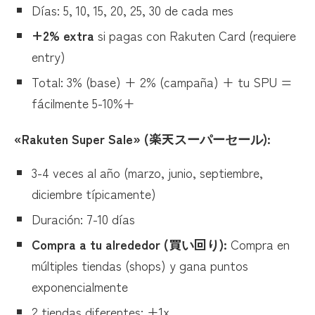
Días: 5, 10, 15, 20, 25, 30 de cada mes
+2% extra
si pagas con Rakuten Card (requiere
entry)
Total: 3% (base) + 2% (campaña) + tu SPU =
fácilmente 5-10%+
«Rakuten Super Sale» (楽天スーパーセール):
3-4 veces al año (marzo, junio, septiembre,
diciembre típicamente)
Duración: 7-10 días
Compra a tu alrededor (買い回り):
Compra en
múltiples tiendas (shops) y gana puntos
exponencialmente
2 tiendas diferentes: +1x