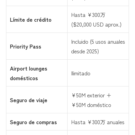
Hasta ¥300万
Límite de crédito
($20,000 USD aprox.)
Incluido (5 usos anuales
Priority Pass
desde 2025)
Airport lounges
Ilimitado
domésticos
¥50M exterior +
Seguro de viaje
¥50M doméstico
Seguro de compras
Hasta ¥300万 anuales