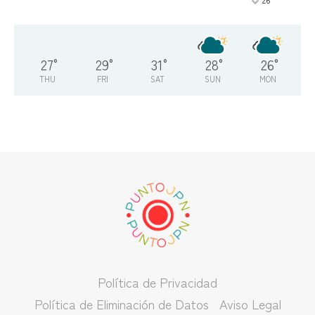
°
27
°
29
°
31
°
28
°
26
°
THU
FRI
SAT
SUN
MON
Política de Privacidad
Política de Eliminación de Datos
Aviso Legal